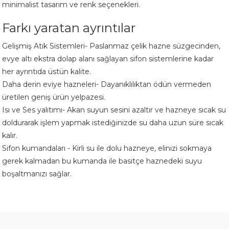
minimalist tasarım ve renk seçenekleri.
Farkı yaratan ayrıntılar
Gelişmiş Atık Sistemleri- Paslanmaz çelik hazne süzgecinden,
evye altı ekstra dolap alanı sağlayan sifon sistemlerine kadar
her ayrıntıda üstün kalite.
Daha derin eviye hazneleri- Dayanıklılıktan ödün vermeden
üretilen geniş ürün yelpazesi.
Isı ve Ses yalıtımı- Akan suyun sesini azaltır ve hazneye sıcak su
doldurarak işlem yapmak istediğinizde su daha uzun süre sıcak
kalır.
Sifon kumandaları - Kirli su ile dolu hazneye, elinizi sokmaya
gerek kalmadan bu kumanda ile basitçe haznedeki suyu
boşaltmanızı sağlar.